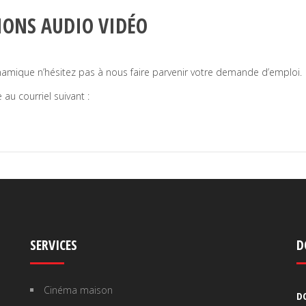
TIONS AUDIO VIDÉO
ynamique n’hésitez pas à nous faire parvenir votre demande d’emploi.
au courriel suivant :
SERVICES
D
Cinéma maison
D