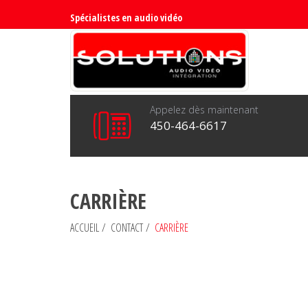
Spécialistes en audio vidéo
Appelez dès maintenant
450-464-6617
CARRIÈRE
ACCUEIL
/
CONTACT
/
CARRIÈRE