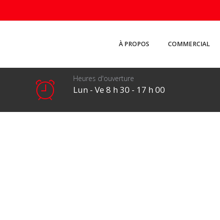
À PROPOS
COMMERCIAL
Heures d'ouverture
Lun - Ve 8 h 30 - 17 h 00