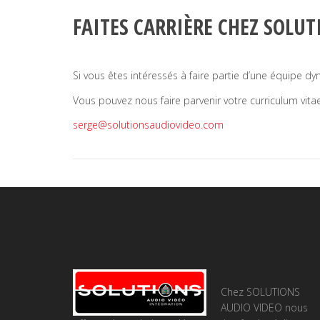
FAITES CARRIÈRE CHEZ SOLU
Si vous êtes intéressés à faire partie d’une équipe d
Vous pouvez nous faire parvenir votre curriculum vitae 
serge@solutionsaudiovideo.com
Chez SOLUTIONS
AUDIO VIDEO nous