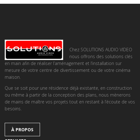
Chez SOLUTIONS AUDIO VIDEO
nous offrons des solutions clés
en main afin de réaliser l’aménagement et l’installation sur
mesure de votre centre de divertissement ou de votre cinéma
maison.
Que se soit pour une résidence déjà existante, en construction
ou même à partir de la conception des plans, nous mènerons
de mains de maître vos projets tout en restant à l’écoute de vos
besoins.
À PROPOS