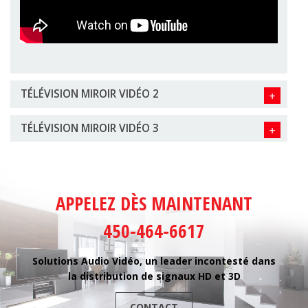
TÉLÉVISION MIROIR VIDÉO 2
TÉLÉVISION MIROIR VIDÉO 3
APPELEZ DÈS MAINTENANT
450-464-6617
Solutions Audio Vidéo, un leader incontesté dans
la distribution de signaux HD et 3D
CONTACT