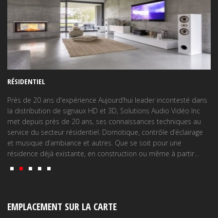
SA
RÉSIDENTIEL
Ap
le
Près de 20 ans d'expérience Aujourd’hui leader incontesté dans
pa
la distribution de signaux HD et 3D, Solutions Audio Vidéo Inc
met depuis près de 20 ans, ses connaissances techniques au
service du secteur résidentiel. Domotique, contrôle d’éclairage
et musique d’ambiance et autres. Que se soit pour une
résidence déjà existante, en construction ou même à partir…
EMPLACEMENT SUR LA CARTE