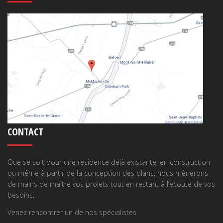
CONTACT
Que se soit pour une résidence déjà existante, en construction
ou même à partir de la conception des plans, nous mènerons
de mains de maître vos projets tout en restant à l’écoute de vos
besoins.
Venez rencontrer un de nos spécialistes.