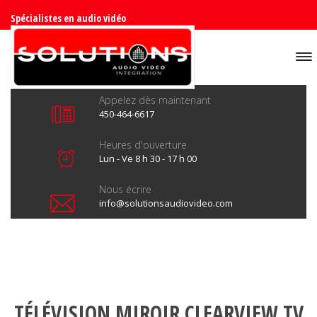
Spécialistes en audio vidéo
Appelez dès maintenant
450-464-6617
Heures d'ouverture
Lun - Ve 8 h 30 - 17 h 00
Nous écrire
info@solutionsaudiovideo.com
TÉLÉVISION MIROIR CLEARVIEW TV