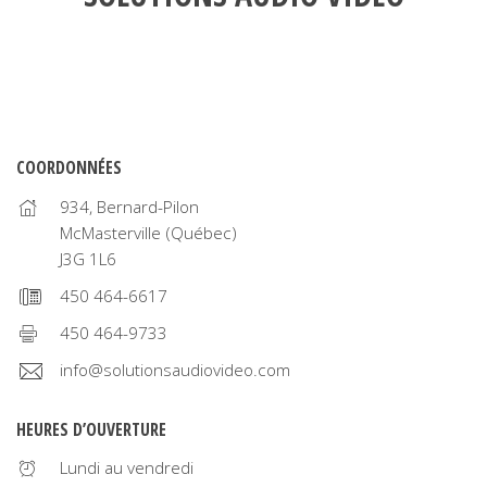
COORDONNÉES
934, Bernard-Pilon
McMasterville (Québec)
J3G 1L6
450 464-6617
450 464-9733
info@solutionsaudiovideo.com
HEURES D’OUVERTURE
Lundi au vendredi