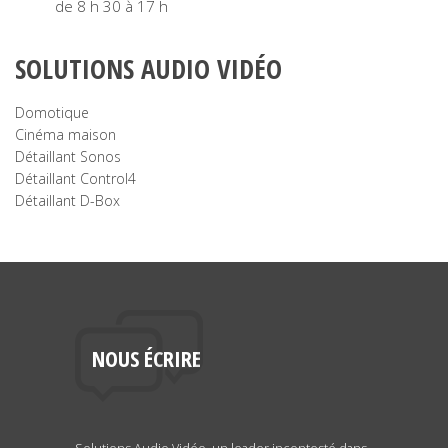
de 8 h 30 à 17 h
SOLUTIONS AUDIO VIDÉO
Domotique
Cinéma maison
Détaillant Sonos
Détaillant Control4
Détaillant D-Box
NOUS ÉCRIRE