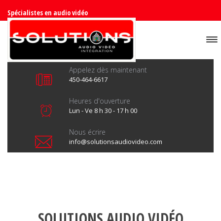
Spécialistes en audio vidéo
Appelez dès maintenant
450-464-6617
Heures d'ouverture
Lun - Ve 8 h 30 - 17 h 00
Nous écrire
info@solutionsaudiovideo.com
SOLUTIONS AUDIO VIDÉO