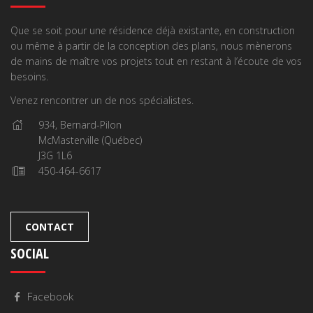
Que se soit pour une résidence déjà existante, en construction
ou même à partir de la conception des plans, nous mènerons
de mains de maître vos projets tout en restant à l’écoute de vos
besoins.
Venez rencontrer un de nos spécialistes.
934, Bernard-Pilon
McMasterville (Québec)
J3G 1L6
450-464-6617
CONTACT
SOCIAL
Facebook