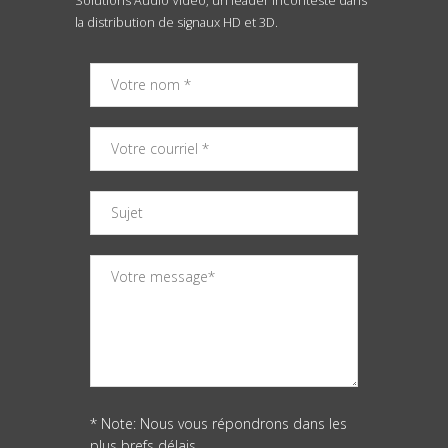
Solutions Audio Vidéo, un leader incontesté dans
la distribution de signaux HD et 3D.
* Note: Nous vous répondrons dans les
plus brefs délais.